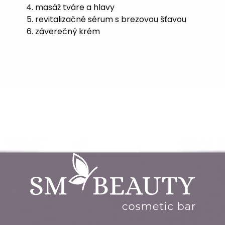
masáž tváre a hlavy
revitalizačné sérum s brezovou šťavou
záverečný krém