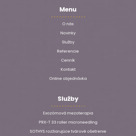
Menu
O nás
Novinky
Služby
Referencie
Cenník
Kontakt
Online objednávka
Služby
Exozómová mezoterapia
PRX-T 33 roller microneedling
SOTHYS rozžiarujúce tvárové ošetrenie