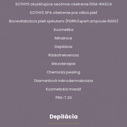
SOTHYS okysličujúce sezónne ošetrenie FIGA-RASCA
SOTHYS SPA ošetrenie pre citlivú pleť
Biorevitalizácia pleti spikulami (PDRN Expert ampoule 6000)
Kozmetika
Mihalnice
Depilácia
Rádiofrekvencia
Mezoterapia
Chemický peeling
Diamantová mikrodermabrazia
Kozmetická masáž
PRX-T 33
Depilácia